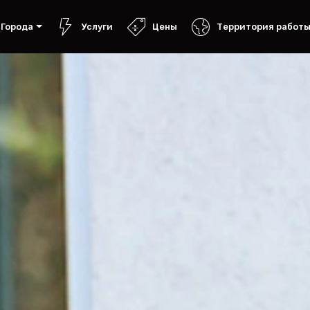
Города
Услуги
Цены
Территория работ