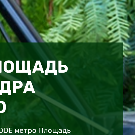
ЛОЩАДЬ
ДРА
О
 DDE метро Площадь