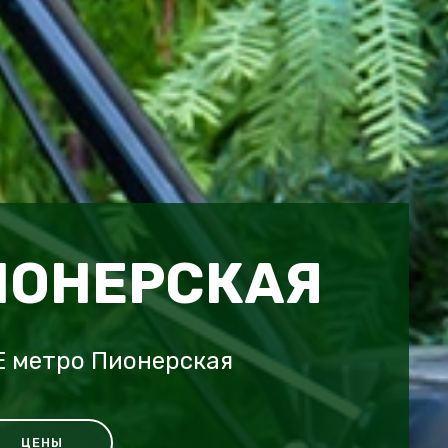
ИОНЕРСКАЯ
E метро Пионерская
ЦЕНЫ