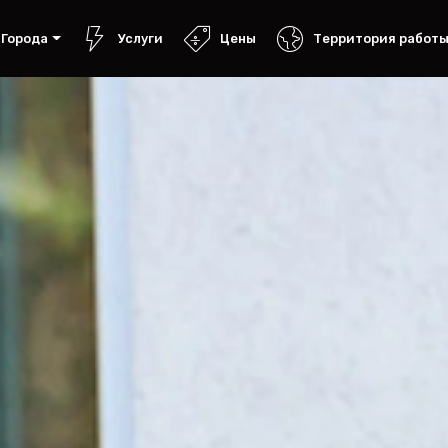
Города
Услуги
Цены
Территория работ