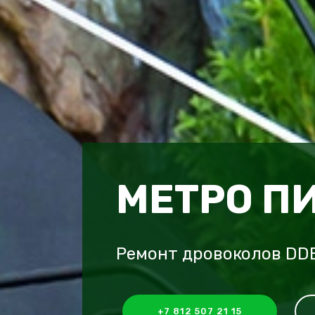
МЕТРО П
Ремонт дровоколов DD
+7 812 507 21 15