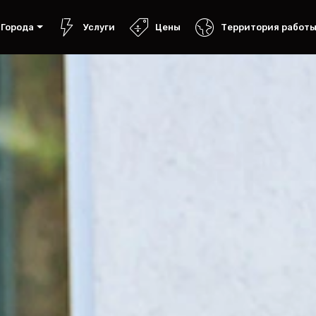
Города
Услуги
Цены
Территория работ