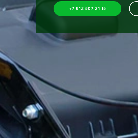
+7 812 507 21 15