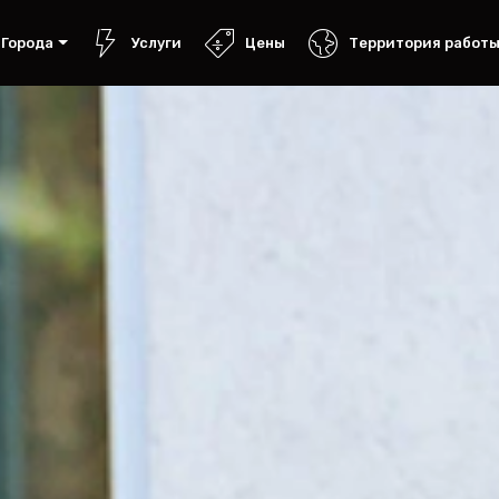
Города
Услуги
Цены
Территория работ