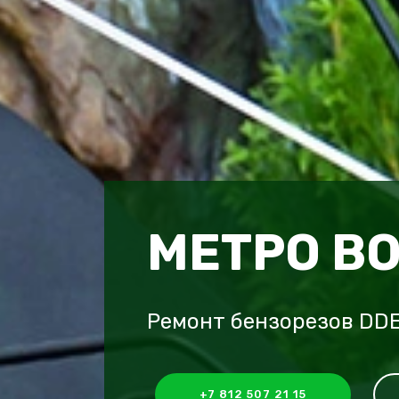
МЕТРО В
Ремонт бензорезов DDE
+7 812 507 21 15