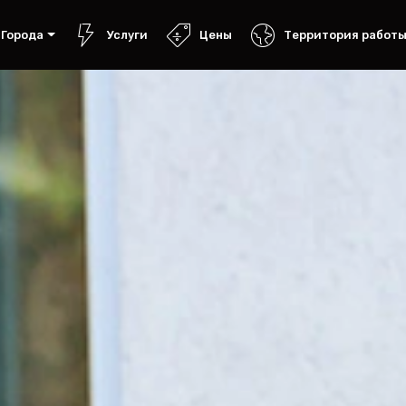
Города
Услуги
Цены
Территория работ