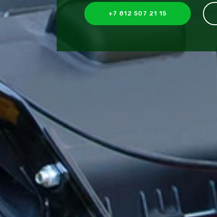
+7 812 507 21 15