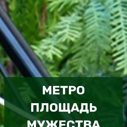
МЕТРО
ПЛОЩАДЬ
МУЖЕСТВА