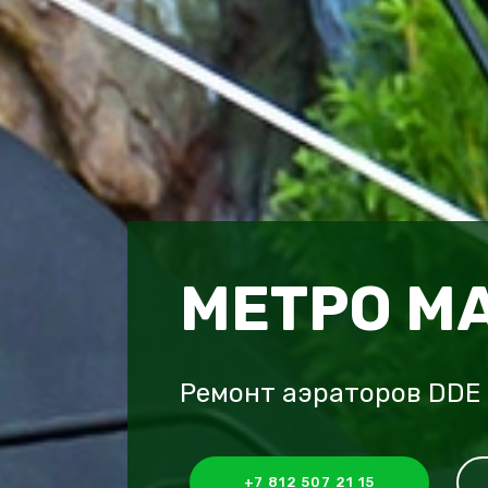
МЕТРО М
Ремонт аэраторов DDE
+7 812 507 21 15