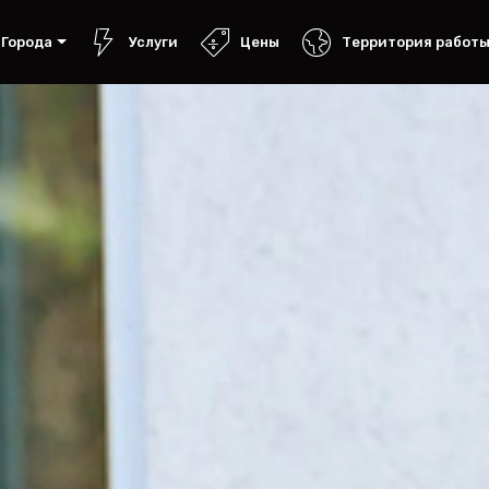
Города
Услуги
Цены
Территория работ